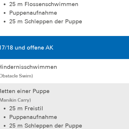
25 m Flossenschwimmen
Puppenaufnahme
25 m Schleppen der Puppe
17/18 und offene AK
Hindernisschwimmen
(Obstacle Swim)
Retten einer Puppe
Manikin Carry)
25 m Freistil
Puppenaufnahme
25 m Schleppen der Puppe