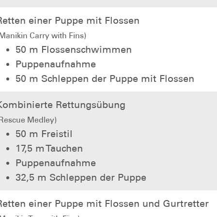
Retten einer Puppe mit Flossen
Manikin Carry with Fins)
50 m Flossenschwimmen
Puppenaufnahme
50 m Schleppen der Puppe mit Flossen
Kombinierte Rettungsübung
(Rescue Medley)
50 m Freistil
17,5 m Tauchen
Puppenaufnahme
32,5 m Schleppen der Puppe
Retten einer Puppe mit Flossen und Gurtretter