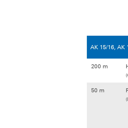
AK 15/16, AK 
200 m
50 m
(