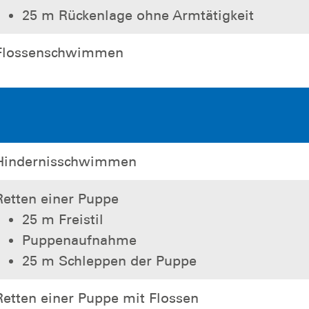
25 m Rückenlage ohne Armtätigkeit
Flossenschwimmen
Hindernisschwimmen
Retten einer Puppe
25 m Freistil
Puppenaufnahme
25 m Schleppen der Puppe
Retten einer Puppe mit Flossen