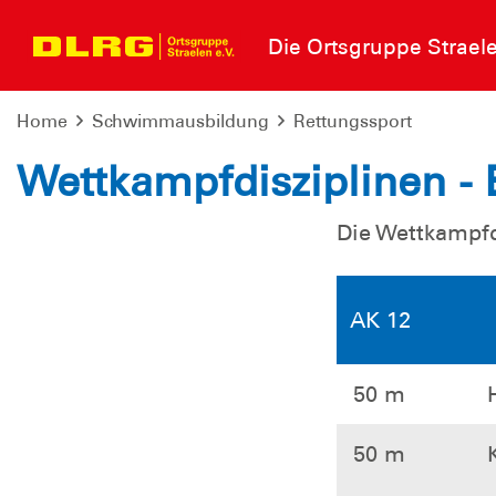
Die Ortsgruppe Strael
Home
Schwimmausbildung
Rettungssport
Wettkampfdisziplinen - 
Die Wettkampfd
AK 12
50 m
50 m