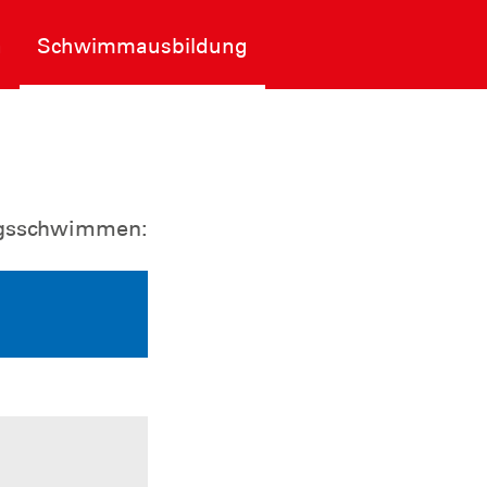
n
Schwimmausbildung
ungsschwimmen: