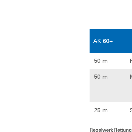
AK 60+
50 m
50 m
25 m
Regelwerk Rettung