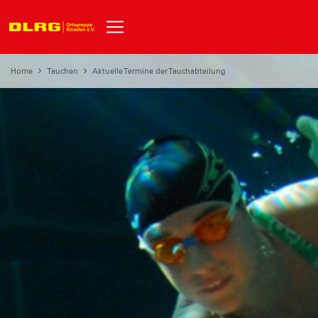
Home
Tauchen
Aktuelle Termine der Tauchabteilung