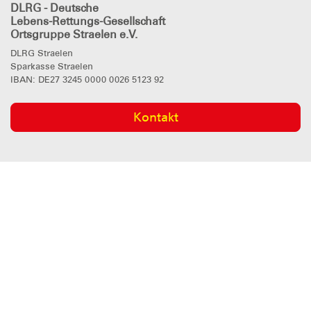
DLRG - Deutsche
Lebens-Rettungs-Gesellschaft
Ortsgruppe Straelen e.V.
DLRG Straelen
Sparkasse Straelen
IBAN: DE27 3245 0000 0026 5123 92
Kontakt
DLRG
in den sozialen Netzwerken
Impressum