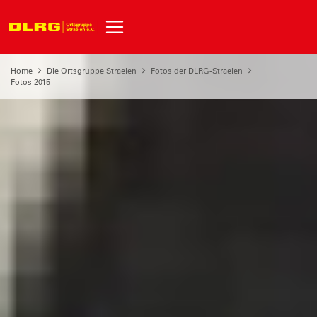
Home
Die Ortsgruppe Straelen
Fotos der DLRG-Straelen
Fotos 2015