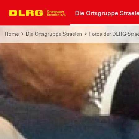
Die Ortsgruppe Strael
Home
Die Ortsgruppe Straelen
Fotos der DLRG-Stra