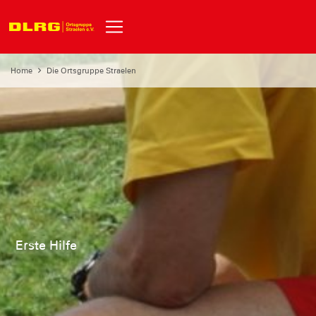
Home
Die Ortsgruppe Straelen
Erste Hilfe