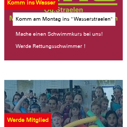
Komm ins Wasser
Komm am Montag ins " Wasserstraelen"
Mache einen Schwimmkurs bei uns!
Werde Rettungsschwimmer !
Werde Mitglied